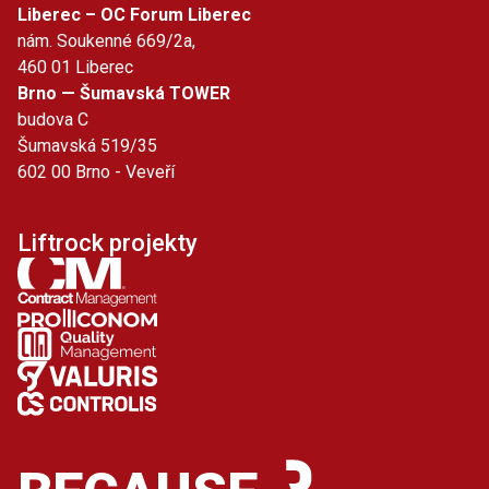
Liberec – OC Forum Liberec
nám. Soukenné 669/2a,
460 01 Liberec
Brno — Šumavská TOWER
budova C
Šumavská 519/35
602 00 Brno - Veveří
Liftrock projekty