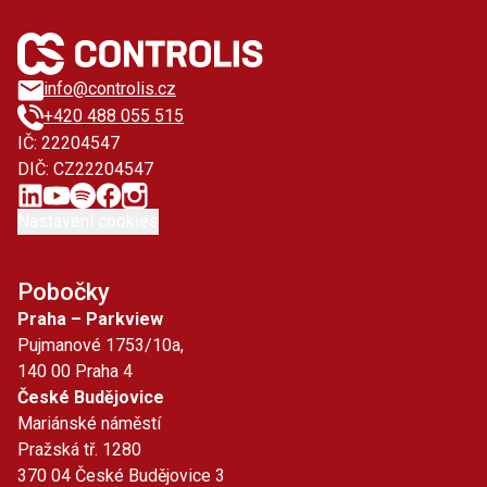
info@controlis.cz
+420 488 055 515
IČ: 22204547
DIČ: CZ22204547
Nastavení cookies
Pobočky
Praha – Parkview
Pujmanové 1753/10a,
140 00 Praha 4
České Budějovice
Mariánské náměstí
Pražská tř. 1280
370 04 České Budějovice 3