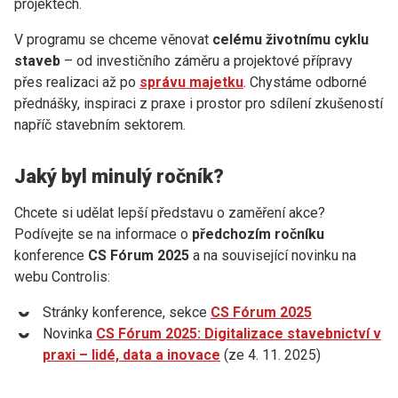
projektech.
V programu se chceme věnovat
celému životnímu cyklu
staveb
– od investičního záměru a projektové přípravy
přes realizaci až po
správu majetku
. Chystáme odborné
přednášky, inspiraci z praxe i prostor pro sdílení zkušeností
napříč stavebním sektorem.
Jaký byl minulý ročník?
Chcete si udělat lepší představu o zaměření akce?
Podívejte se na informace o
předchozím ročníku
konference
CS Fórum 2025
a na související novinku na
webu Controlis:
Stránky konference, sekce
CS Fórum 2025
Novinka
CS Fórum 2025: Digitalizace stavebnictví v
praxi – lidé, data a inovace
(ze 4. 11. 2025)