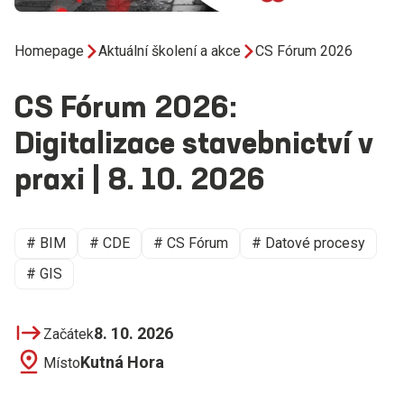
Homepage
Aktuální školení a akce
CS Fórum 2026
CS Fórum 2026:
Digitalizace stavebnictví v
praxi | 8. 10. 2026
# BIM
# CDE
# CS Fórum
# Datové procesy
# GIS
8. 10. 2026
Začátek
Kutná Hora
Místo