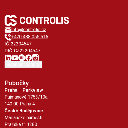
info@controlis.cz
+420 488 055 515
IČ: 22204547
DIČ: CZ22204547
Nastavení cookies
Pobočky
Praha – Parkview
Pujmanové 1753/10a,
140 00 Praha 4
České Budějovice
Mariánské náměstí
Pražská tř. 1280