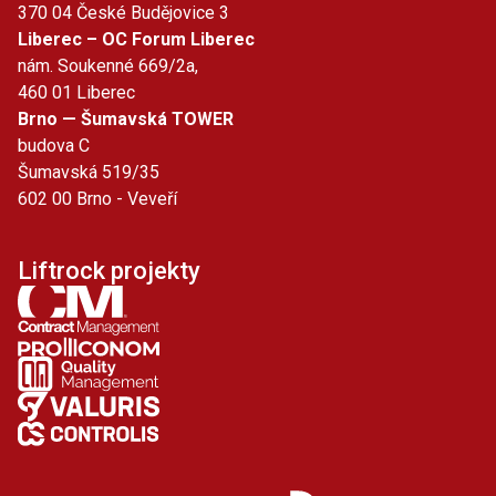
370 04 České Budějovice 3
Liberec – OC Forum Liberec
nám. Soukenné 669/2a,
460 01 Liberec
Brno — Šumavská TOWER
budova C
Šumavská 519/35
602 00 Brno - Veveří
Liftrock projekty