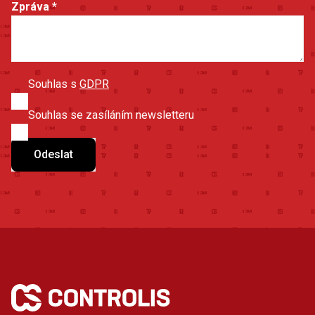
Zpráva
*
Souhlas s
GDPR
Souhlas se zasíláním newsletteru
Odeslat