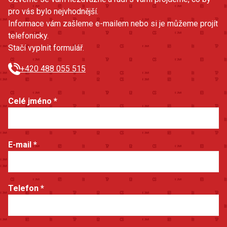
pro vás bylo nejvhodnější.
Informace vám zašleme e-mailem nebo si je můžeme projít
telefonicky.
Stačí vyplnit formulář.
+420 488 055 515
Celé jméno
*
E-mail
*
Telefon
*