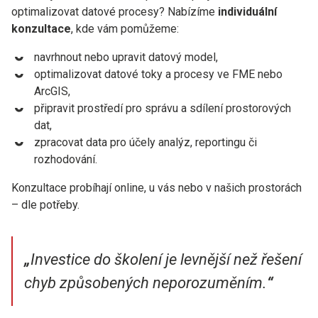
optimalizovat datové procesy? Nabízíme
individuální
konzultace
, kde vám pomůžeme:
navrhnout nebo upravit datový model,
optimalizovat datové toky a procesy ve FME nebo
ArcGIS,
připravit prostředí pro správu a sdílení prostorových
dat,
zpracovat data pro účely analýz, reportingu či
rozhodování.
Konzultace probíhají online, u vás nebo v našich prostorách
– dle potřeby.
„
Investice do školení je levnější než řešení
chyb způsobených neporozuměním.
“