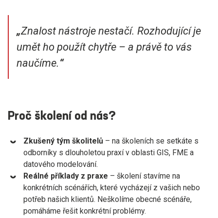
„
Znalost nástroje nestačí. Rozhodující je
umět ho použít chytře – a právě to vás
naučíme.
“
Proč školení od nás?
Zkušený tým školitelů
– na školeních se setkáte s
odborníky s dlouholetou praxí v oblasti GIS, FME a
datového modelování.
Reálné příklady z praxe
– školení stavíme na
konkrétních scénářích, které vycházejí z vašich nebo
potřeb našich klientů.
Neškolíme obecné scénáře,
pomáháme řešit konkrétní problémy.