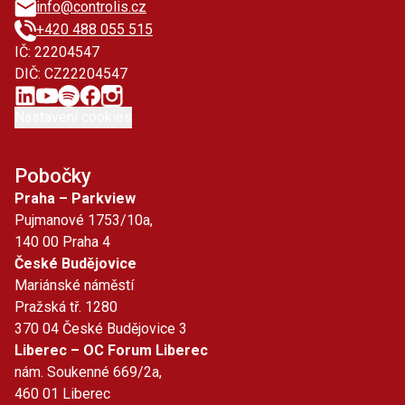
info@controlis.cz
+420 488 055 515
IČ: 22204547
DIČ: CZ22204547
Nastavení cookies
Pobočky
Praha – Parkview
Pujmanové 1753/10a,
140 00 Praha 4
České Budějovice
Mariánské náměstí
Pražská tř. 1280
370 04 České Budějovice 3
Liberec – OC Forum Liberec
nám. Soukenné 669/2a,
460 01 Liberec