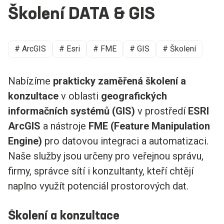
Školení DATA & GIS
# ArcGIS
# Esri
# FME
# GIS
# Školení
Nabízíme
prakticky zaměřená školení a
konzultace
v oblasti
geografických
informačních systémů (GIS)
v prostředí
ESRI
ArcGIS
a nástroje
FME (Feature Manipulation
Engine)
pro datovou integraci a automatizaci.
Naše služby jsou určeny pro veřejnou správu,
firmy, správce sítí i konzultanty, kteří chtějí
naplno využít potenciál prostorových dat.
Školení a konzultace