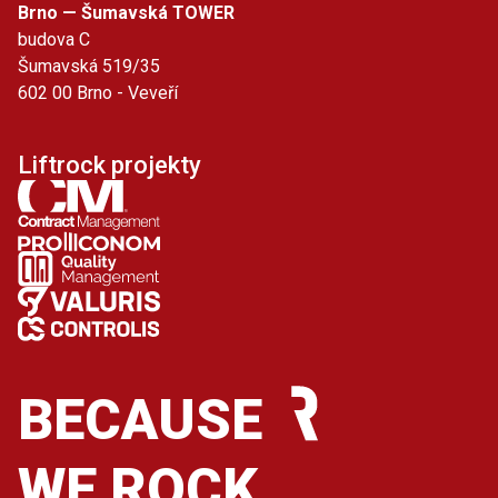
Brno — Šumavská TOWER
budova C
Šumavská 519/35
602 00 Brno - Veveří
Liftrock projekty
BECAUSE
WE ROCK