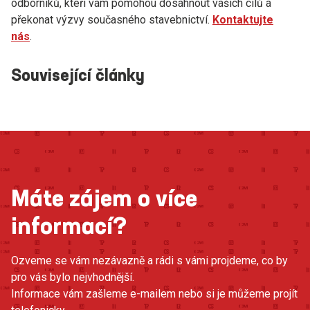
odborníků, kteří vám pomohou dosáhnout vašich cílů a
překonat výzvy současného stavebnictví.
Kontaktujte
nás
.
Související články
Máte zájem o více
informací?
Ozveme se vám nezávazně a rádi s vámi projdeme, co by
pro vás bylo nejvhodnější.
Informace vám zašleme e-mailem nebo si je můžeme projít