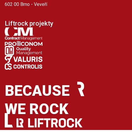
602 00 Brno - Veveří
Liftrock projekty
BECAUSE
WE ROCK