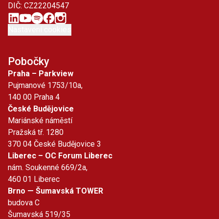
DIČ: CZ22204547
Nastavení cookies
Pobočky
Praha – Parkview
Pujmanové 1753/10a,
140 00 Praha 4
České Budějovice
Mariánské náměstí
Pražská tř. 1280
370 04 České Budějovice 3
Liberec – OC Forum Liberec
nám. Soukenné 669/2a,
460 01 Liberec
Brno — Šumavská TOWER
budova C
Šumavská 519/35