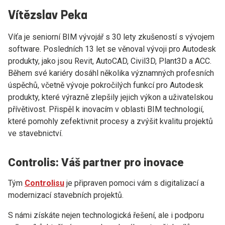
Vítězslav Peka
Víťa je seniorní BIM vývojář s 30 lety zkušeností s vývojem
software. Posledních 13 let se věnoval vývoji pro Autodesk
produkty, jako jsou Revit, AutoCAD, Civil3D, Plant3D a ACC.
Během své kariéry dosáhl několika významných profesních
úspěchů, včetně vývoje pokročilých funkcí pro Autodesk
produkty, které výrazně zlepšily jejich výkon a uživatelskou
přívětivost. Přispěl k inovacím v oblasti BIM technologií,
které pomohly zefektivnit procesy a zvýšit kvalitu projektů
ve stavebnictví.
Controlis: Váš partner pro inovace
Tým
Controlisu
je připraven pomoci vám s digitalizací a
modernizací stavebních projektů.
S námi získáte nejen technologická řešení, ale i podporu