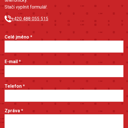
telefonicky.
Stačí vyplnit formulář.
+420 488 055 515
Celé jméno
*
E-mail
*
Telefon
*
Zpráva
*