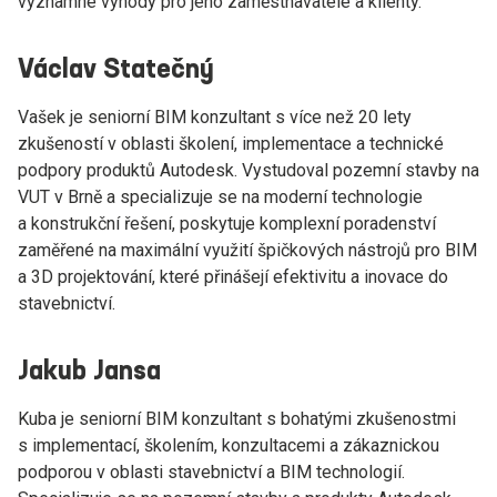
významné výhody pro jeho zaměstnavatele a klienty.
Václav Statečný
Vašek je seniorní BIM konzultant s více než 20 lety
zkušeností v oblasti školení, implementace a technické
podpory produktů Autodesk. Vystudoval pozemní stavby na
VUT v Brně a specializuje se na moderní technologie
a konstrukční řešení, poskytuje komplexní poradenství
zaměřené na maximální využití špičkových nástrojů pro BIM
a 3D projektování, které přinášejí efektivitu a inovace do
stavebnictví.
Jakub Jansa
Kuba je seniorní BIM konzultant s bohatými zkušenostmi
s implementací, školením, konzultacemi a zákaznickou
podporou v oblasti stavebnictví a BIM technologií.