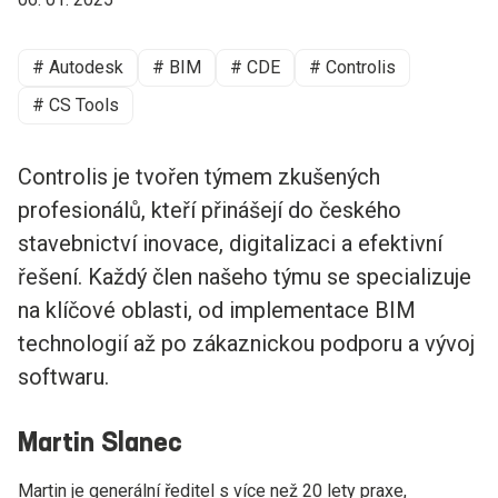
# Autodesk
# BIM
# CDE
# Controlis
# CS Tools
Controlis je tvořen týmem zkušených
profesionálů, kteří přinášejí do českého
stavebnictví inovace, digitalizaci a efektivní
řešení. Každý člen našeho týmu se specializuje
na klíčové oblasti, od implementace BIM
technologií až po zákaznickou podporu a vývoj
softwaru.
Martin Slanec
Martin je generální ředitel s více než 20 lety praxe,