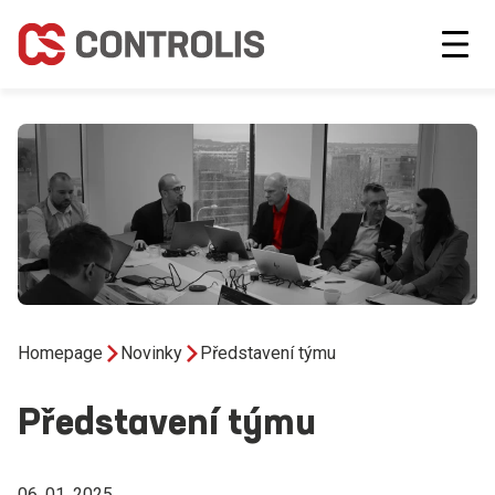
Homepage
Novinky
Představení týmu
Představení týmu
06. 01. 2025