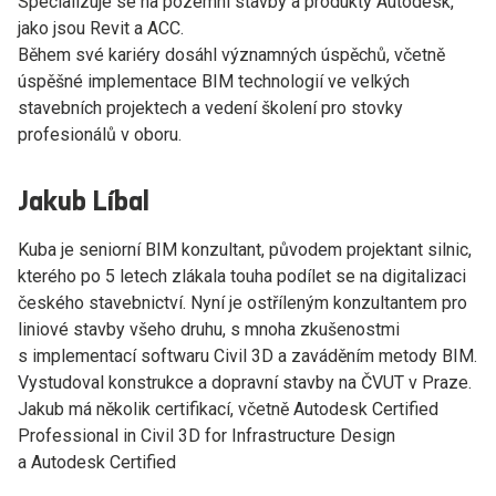
Specializuje se na pozemní stavby a produkty Autodesk,
jako jsou Revit a ACC.
Během své kariéry dosáhl významných úspěchů, včetně
úspěšné implementace BIM technologií ve velkých
stavebních projektech a vedení školení pro stovky
profesionálů v oboru.
Jakub Líbal
Kuba je seniorní BIM konzultant, původem projektant silnic,
kterého po 5 letech zlákala touha podílet se na digitalizaci
českého stavebnictví. Nyní je ostříleným konzultantem pro
liniové stavby všeho druhu, s mnoha zkušenostmi
s implementací softwaru Civil 3D a zaváděním metody BIM.
Vystudoval konstrukce a dopravní stavby na ČVUT v Praze.
Jakub má několik certifikací, včetně Autodesk Certified
Professional in Civil 3D for Infrastructure Design
a Autodesk Certified