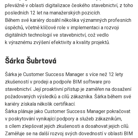
převážně v oblasti digitalizace českého stavebnictví, z toho
posledních 12 let na manažerských pozicích.
Během své kariéry dosáhl několika významných profesních
úspěchů, včetně klíčové role v implementaci a rozvoji
digitálních technologií ve stavebnictví, což vedlo
k výraznému zvýšení efektivity a kvality projektů.
Šárka Šubrtová
Šárka je Customer Success Manager s více než 12 lety
zkušeností v prodeji a podpoře BIM software pro
stavebnictví. Její proaktivní přístup je zaměřen na dosažení
požadovaných výsledků a cílů zákazníka. Šárka během své
kariéry získala několik certifikací.
Šárka plánuje jako Customer Success Manager pokračovat
v poskytování vynikající podpory a služeb zákazníkům,
s cílem zlepšovat jejich zkušenosti a dosahovat jejich cílů.
Zaměřuje se na další rozvoj svých dovedností v oblasti BIM