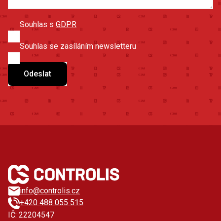
Souhlas s
GDPR
Souhlas se zasíláním newsletteru
Odeslat
info@controlis.cz
+420 488 055 515
IČ: 22204547