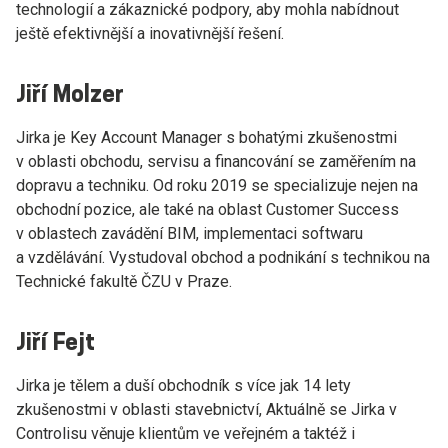
technologií a zákaznické podpory, aby mohla nabídnout
ještě efektivnější a inovativnější řešení.
Jiří Molzer
Jirka je Key Account Manager s bohatými zkušenostmi
v oblasti obchodu, servisu a financování se zaměřením na
dopravu a techniku. Od roku 2019 se specializuje nejen na
obchodní pozice, ale také na oblast Customer Success
v oblastech zavádění BIM, implementaci softwaru
a vzdělávání. Vystudoval obchod a podnikání s technikou na
Technické fakultě ČZU v Praze.
Jiří Fejt
Jirka je tělem a duší obchodník s více jak 14 lety
zkušenostmi v oblasti stavebnictví, Aktuálně se Jirka v
Controlisu věnuje klientům ve veřejném a taktéž i