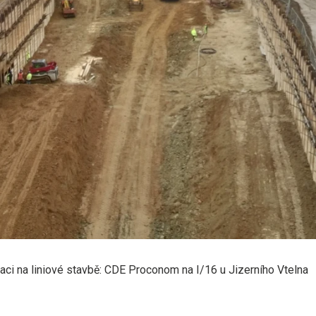
ci na liniové stavbě: CDE Proconom na I/16 u Jizerního Vtelna