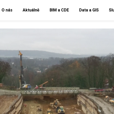
O nás
Aktuálně
BIM a CDE
Data a GIS
Sl