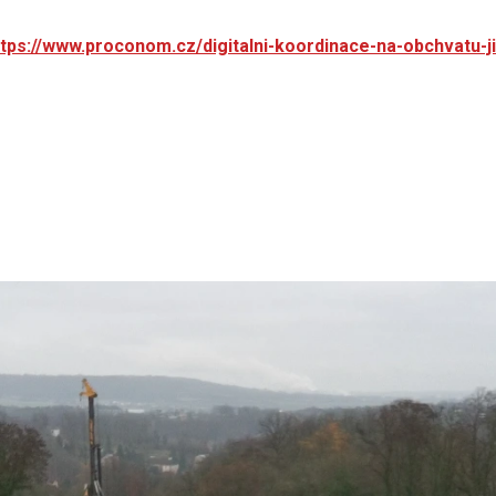
ttps://www.proconom.cz/digitalni-koordinace-na-obchvatu-ji