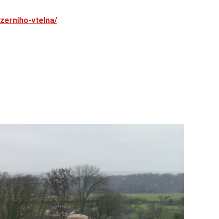
zerniho-vtelna/
.