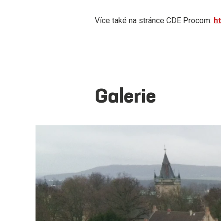
Více také na stránce CDE Procom:
h
Galerie