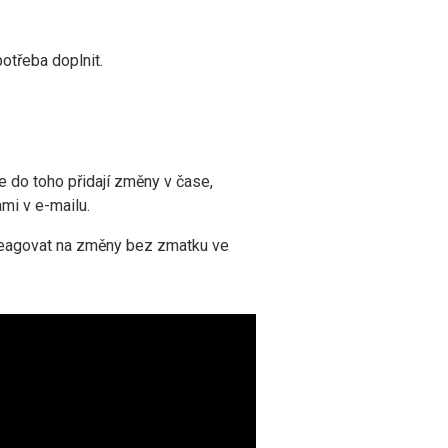
potřeba doplnit.
e do toho přidají změny v čase,
ami v e-mailu.
reagovat na změny bez zmatku ve