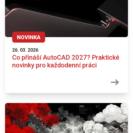
NOVINKA
26. 03. 2026
Co přináší AutoCAD 2027? Praktické
novinky pro každodenní práci