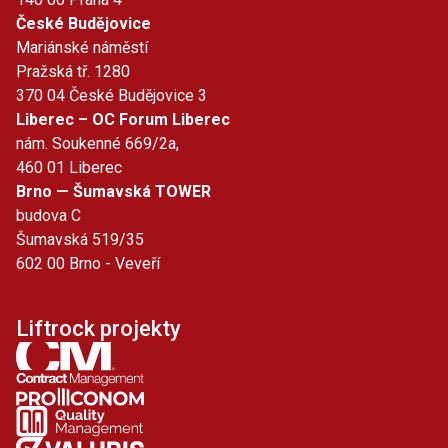
České Budějovice
Mariánské náměstí
Pražská tř. 1280
370 04 České Budějovice 3
Liberec – OC Forum Liberec
nám. Soukenné 669/2a,
460 01 Liberec
Brno — Šumavská TOWER
budova C
Šumavská 519/35
602 00 Brno - Veveří
Liftrock projekty