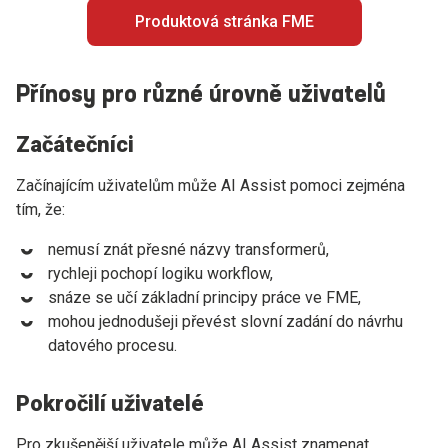
Produktová stránka FME
Přínosy pro různé úrovně uživatelů
Začátečníci
Začínajícím uživatelům může AI Assist pomoci zejména
tím, že:
nemusí znát přesné názvy transformerů,
rychleji pochopí logiku workflow,
snáze se učí základní principy práce ve FME,
mohou jednodušeji převést slovní zadání do návrhu
datového procesu.
Pokročilí uživatelé
Pro zkušenější uživatele může AI Assist znamenat