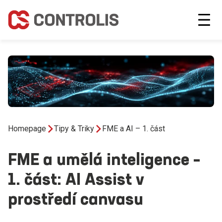
Homepage
Tipy & Triky
FME a AI – 1. část
FME a umělá inteligence –
1. část: AI Assist v
prostředí canvasu