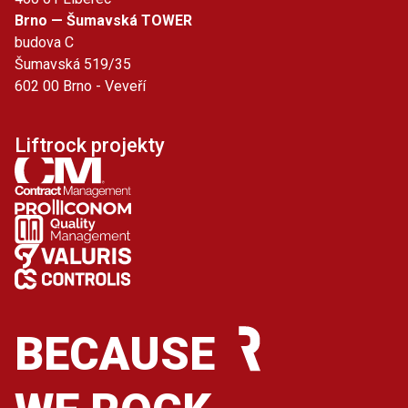
Brno — Šumavská TOWER
budova C
Šumavská 519/35
602 00 Brno - Veveří
Liftrock projekty
BECAUSE