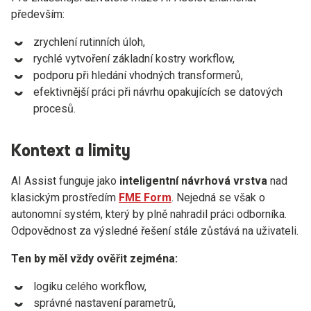
především:
zrychlení rutinních úloh,
rychlé vytvoření základní kostry workflow,
podporu při hledání vhodných transformerů,
efektivnější práci při návrhu opakujících se datových
procesů.
Kontext a limity
AI Assist funguje jako
inteligentní návrhová vrstva
nad
klasickým prostředím
FME Form
. Nejedná se však o
autonomní systém, který by plně nahradil práci odborníka.
Odpovědnost za výsledné řešení stále zůstává na uživateli.
Ten by měl vždy ověřit zejména:
logiku celého workflow,
správné nastavení parametrů,