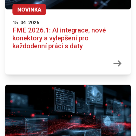
NOVINKA
15. 04. 2026
FME 2026.1: AI integrace, nové
konektory a vylepšení pro
každodenní práci s daty