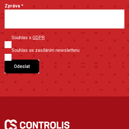
Zpráva
*
Souhlas s
GDPR
Souhlas se zasíláním newsletteru
Odeslat