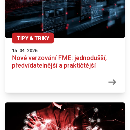
TIPY & TRIKY
15. 04. 2026
Nové verzování FME: jednodušší,
předvídatelnější a praktičtější