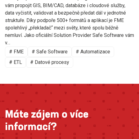
vám propojit GIS, BIM/CAD, databáze i cloudové služby,
data vyčistit, validovat a bezpečně předat dál v jednotné
struktuře. Díky podpoře 500+ formátů a aplikací je FME
spolehlivý „překladač“ mezi světy, které spolu běžně
nemluví. Jako oficiální Solution Provider Safe Software vám
v…
# FME
# Safe Software
# Automatizace
# ETL
# Datové procesy
Máte zájem o více
informací?