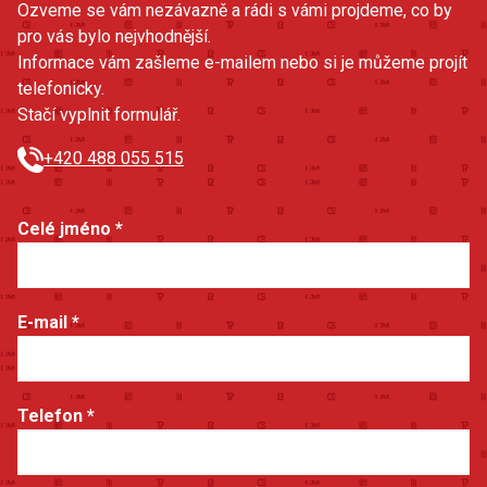
Ozveme se vám nezávazně a rádi s vámi projdeme, co by
pro vás bylo nejvhodnější.
Informace vám zašleme e-mailem nebo si je můžeme projít
telefonicky.
Stačí vyplnit formulář.
+420 488 055 515
Celé jméno
*
E-mail
*
Telefon
*