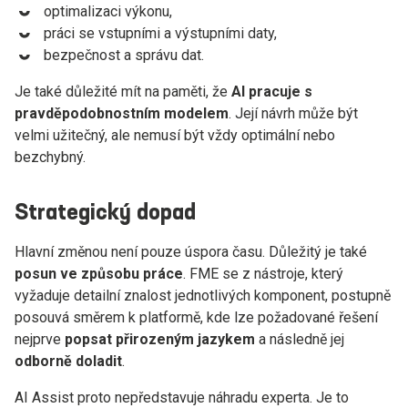
optimalizaci výkonu,
práci se vstupními a výstupními daty,
bezpečnost a správu dat.
Je také důležité mít na paměti, že
AI pracuje s
pravděpodobnostním modelem
. Její návrh může být
velmi užitečný, ale nemusí být vždy optimální nebo
bezchybný.
Strategický dopad
Hlavní změnou není pouze úspora času. Důležitý je také
posun ve způsobu práce
. FME se z nástroje, který
vyžaduje detailní znalost jednotlivých komponent, postupně
posouvá směrem k platformě, kde lze požadované řešení
nejprve
popsat přirozeným jazykem
a následně jej
odborně doladit
.
AI Assist proto nepředstavuje náhradu experta. Je to