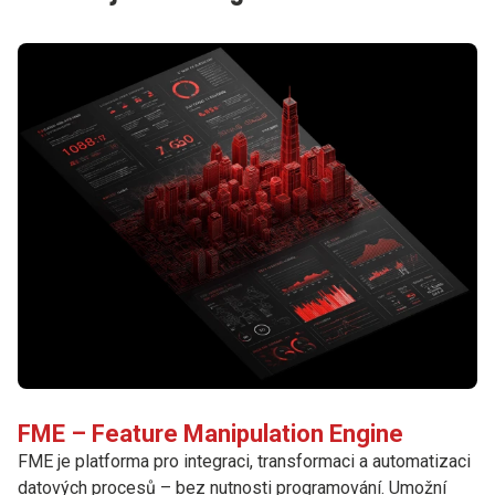
FME – Feature Manipulation Engine
FME je platforma pro integraci, transformaci a automatizaci
datových procesů – bez nutnosti programování. Umožní