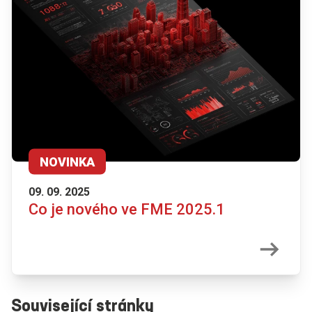
NOVINKA
09. 09. 2025
Co je nového ve FME 2025.1
Související stránky