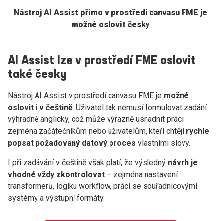
Nástroj AI Assist přímo v prostředí canvasu FME je
možné oslovit česky
AI Assist lze v prostředí FME oslovit
také česky
Nástroj AI Assist v prostředí canvasu FME je
možné
oslovit i v češtině
. Uživatel tak nemusí formulovat zadání
výhradně anglicky, což může výrazně usnadnit práci
zejména začátečníkům nebo uživatelům, kteří chtějí
rychle
popsat požadovaný datový proces
vlastními slovy.
I při zadávání v češtině však platí, že výsledný
návrh je
vhodné vždy zkontrolovat
– zejména nastavení
transformerů, logiku workflow, práci se souřadnicovými
systémy a výstupní formáty.