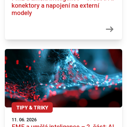
konektory a napojení na externí
modely
TIPY & TRIKY
11. 06. 2026
FME a umělá inteligence – 2. část: AI