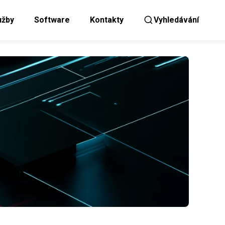
užby
Software
Kontakty
Vyhledávání