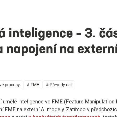
 inteligence – 3. čás
 napojení na extern
vé procesy
# FME
# Převody dat
ití umělé inteligence ve FME (Feature Manipulation
ní FME na externí AI modely. Zatímco v předchozíc