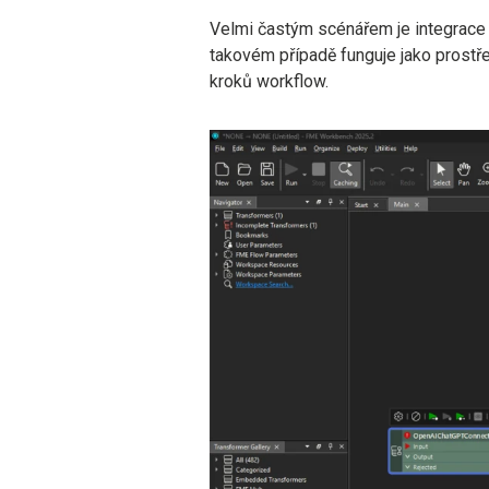
Velmi častým scénářem je integrac
takovém případě funguje jako prostře
kroků workflow.