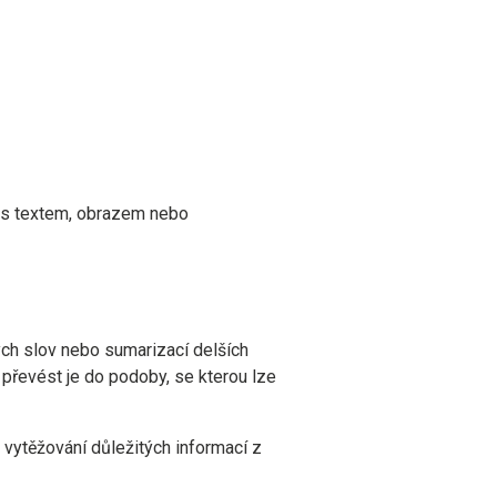
i s textem, obrazem nebo
ých slov nebo sumarizací delších
 převést je do podoby, se kterou lze
vytěžování důležitých informací z