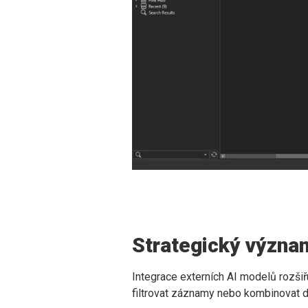
Strategický význam
Integrace externích AI modelů rozš
filtrovat záznamy nebo kombinovat da