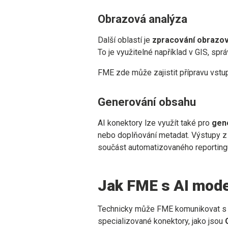
Obrazová analýza
Další oblastí je
zpracování obrazov
To je využitelné například v GIS, sp
FME zde může zajistit přípravu vstu
Generování obsahu
AI konektory lze využít také pro
gen
nebo doplňování metadat. Výstupy z 
součást automatizovaného reporting
Jak FME s AI mode
Technicky může FME komunikovat s A
specializované konektory, jako jsou