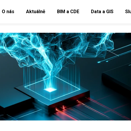
O nás
Aktuálně
BIM a CDE
Data a GIS
Sl